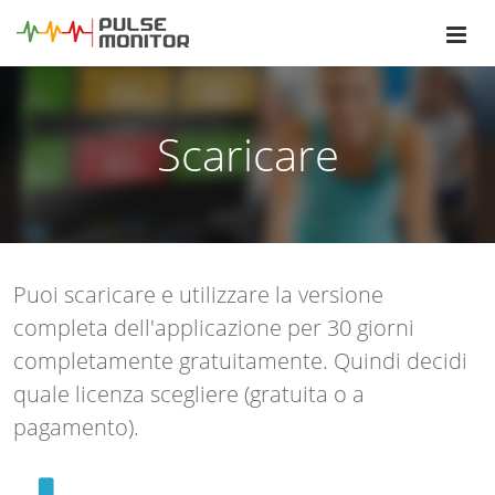
Scaricare
Puoi scaricare e utilizzare la versione
completa dell'applicazione per 30 giorni
completamente gratuitamente. Quindi decidi
quale licenza scegliere (gratuita o a
pagamento).