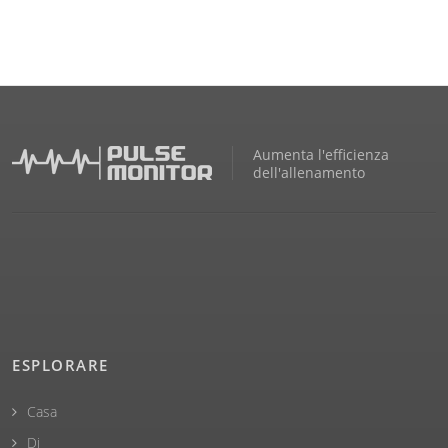
Aumenta l'efficienza
dell'allenamento
ESPLORARE
Casa
Di