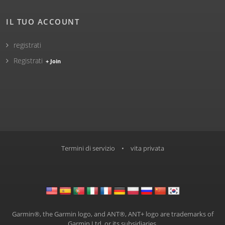
IL TUO ACCOUNT
registrati
Registrati
+ Join
Termini di servizio
•
vita privata
Garmin®, the Garmin logo, and ANT®, ANT+ logo are trademarks of
Garmin Ltd. or its subsidiaries.