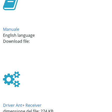
Manuale
English language
Download file:
manual_en.pdf
Driver Ant+ Receiver
dimensione del file: 274 KB