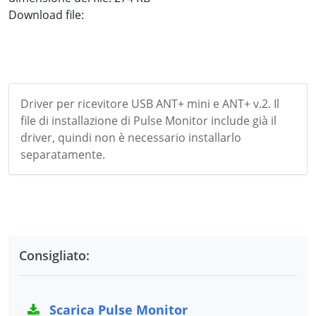
Download file:
ant_usb2.zip
Driver per ricevitore USB ANT+ mini e ANT+ v.2. Il
file di installazione di Pulse Monitor include già il
driver, quindi non è necessario installarlo
separatamente.
Consigliato:
Scarica Pulse Monitor