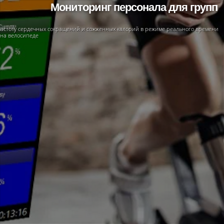
Мониторинг персонала для групп
частоту сердечных сокращений и сожженных калорий в режиме реального времени
 на велосипеде