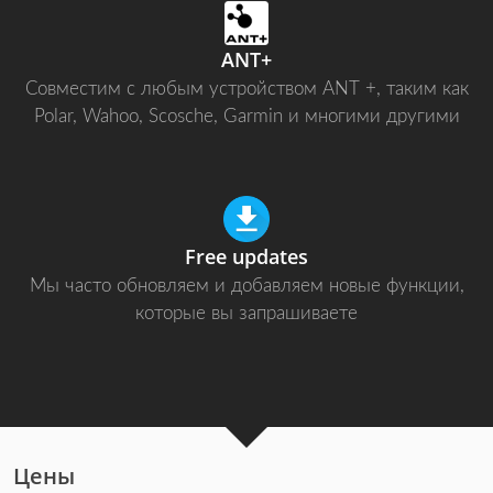
ANT+
Совместим с любым устройством ANT +, таким как
Polar, Wahoo, Scosche, Garmin и многими другими
Free updates
Мы часто обновляем и добавляем новые функции,
которые вы запрашиваете
Цены