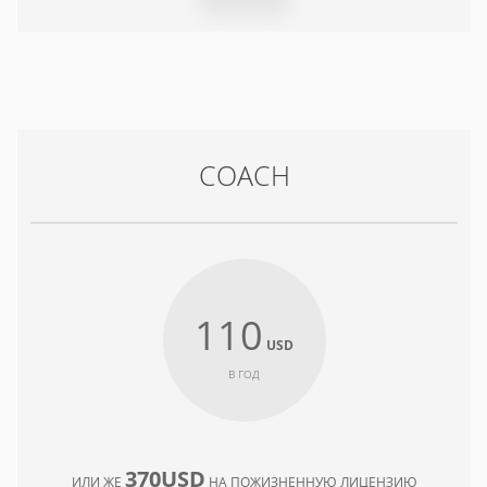
COACH
110
USD
В ГОД
370USD
ИЛИ ЖЕ
НА ПОЖИЗНЕННУЮ ЛИЦЕНЗИЮ