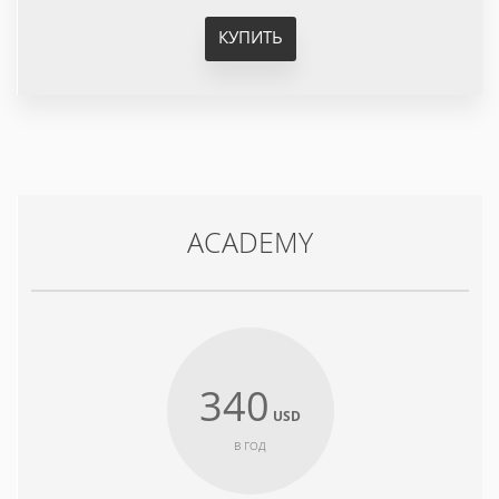
КУПИТЬ
ACADEMY
340
USD
В ГОД