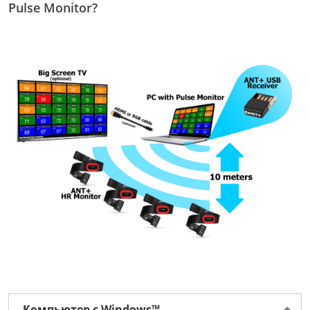
Pulse Monitor?
Компьютер с Windows™