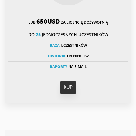
650USD
LUB
ZA LICENCJĘ DOŻYWOTNIĄ
DO
25
JEDNOCZESNYCH UCZESTNIKÓW
BAZA
UCZESTNIKÓW
HISTORIA
TRENINGÓW
RAPORTY
NA E-MAIL
KUP