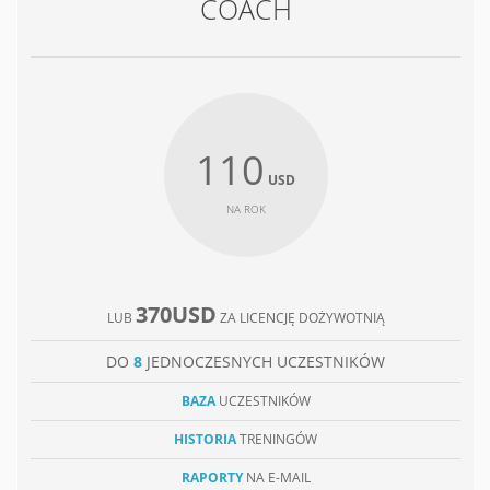
COACH
110
USD
NA ROK
370USD
LUB
ZA LICENCJĘ DOŻYWOTNIĄ
DO
8
JEDNOCZESNYCH UCZESTNIKÓW
BAZA
UCZESTNIKÓW
HISTORIA
TRENINGÓW
RAPORTY
NA E-MAIL