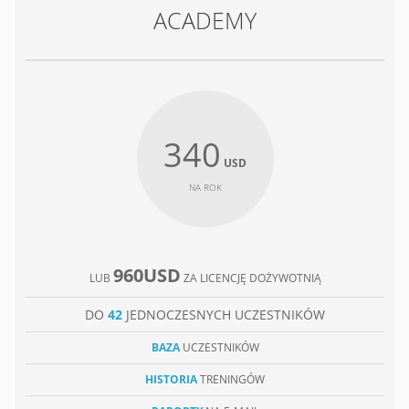
ACADEMY
340
USD
NA ROK
960USD
LUB
ZA LICENCJĘ DOŻYWOTNIĄ
DO
42
JEDNOCZESNYCH UCZESTNIKÓW
BAZA
UCZESTNIKÓW
HISTORIA
TRENINGÓW