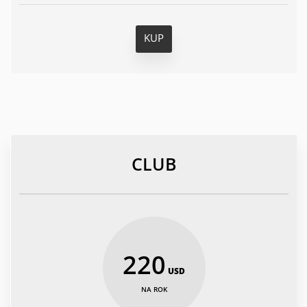
KUP
CLUB
220
USD
NA ROK