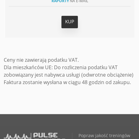
RAPORTY
NA E-MAIL
KUP
Ceny nie zawierają podatku VAT.
Dla mieszkańców UE: Do rozliczenia podatku VAT
zobowiązany jest nabywca usługi (odwrotne obciążenie)
Faktura zostanie wysłana w ciągu 48 godzin od zakupu.
Popraw jakość treningów