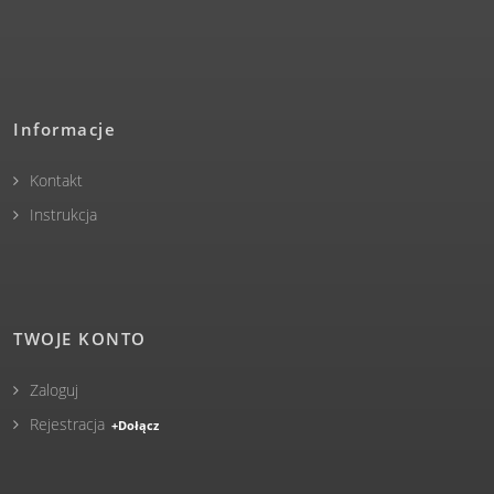
Informacje
Kontakt
Instrukcja
TWOJE KONTO
Zaloguj
Rejestracja
+Dołącz