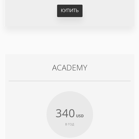
КУПИТЬ
ACADEMY
340
USD
В ГОД