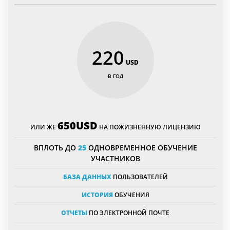
220
USD
В ГОД
650USD
ИЛИ ЖЕ
НА ПОЖИЗНЕННУЮ ЛИЦЕНЗИЮ
ВПЛОТЬ ДО
25
ОДНОВРЕМЕННОЕ ОБУЧЕНИЕ
УЧАСТНИКОВ
БАЗА ДАННЫХ
ПОЛЬЗОВАТЕЛЕЙ
ИСТОРИЯ
ОБУЧЕНИЯ
ОТЧЕТЫ
ПО ЭЛЕКТРОННОЙ ПОЧТЕ