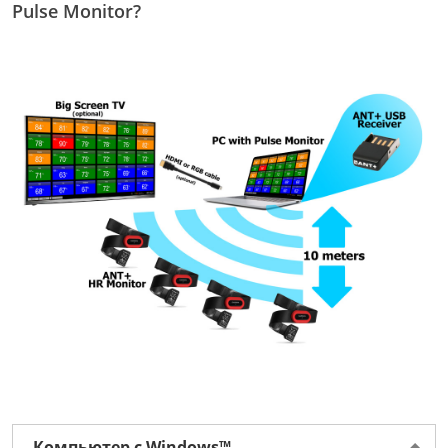
Pulse Monitor?
Компьютер с Windows™