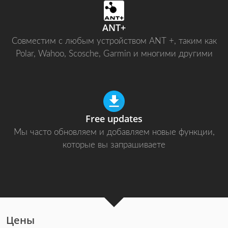
ANT+
Совместим с любым устройством ANT +, таким как
Polar, Wahoo, Scosche, Garmin и многими другими
Free updates
Мы часто обновляем и добавляем новые функции,
которые вы запрашиваете
Цены