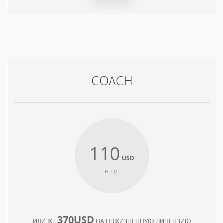
COACH
110
USD
В ГОД
370USD
ИЛИ ЖЕ
НА ПОЖИЗНЕННУЮ ЛИЦЕНЗИЮ