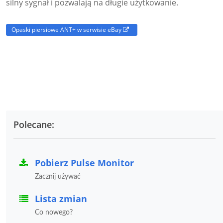
silny sygnał i pozwalają na długie użytkowanie.
Opaski piersiowe ANT+ w serwisie eBay
Polecane:
Pobierz Pulse Monitor
Zacznij używać
Lista zmian
Co nowego?