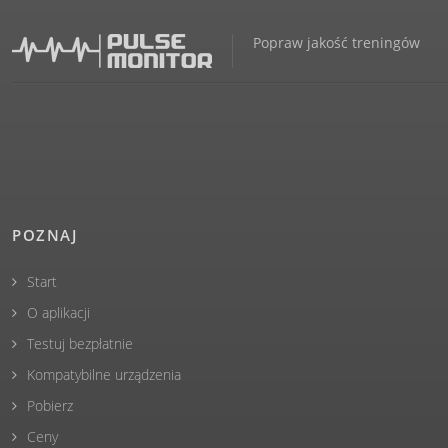
Popraw jakość treningów
POZNAJ
Start
O aplikacji
Testuj bezpłatnie
Kompatybilne urządzenia
Pobierz
Ceny