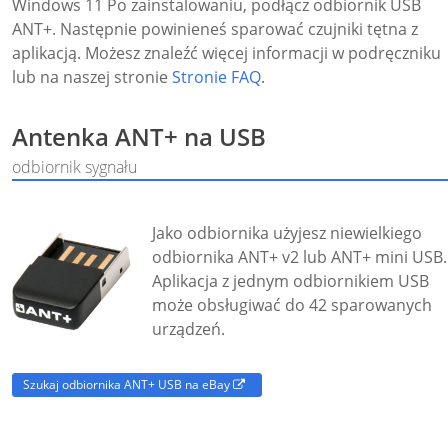
Windows 11 Po zainstalowaniu, podłącz odbiornik USB
ANT+. Następnie powinieneś sparować czujniki tętna z
aplikacją. Możesz znaleźć więcej informacji w podręczniku
lub na naszej stronie
Stronie FAQ
.
Antenka ANT+ na USB
odbiornik sygnału
Jako odbiornika użyjesz niewielkiego
odbiornika ANT+ v2 lub ANT+ mini USB.
Aplikacja z jednym odbiornikiem USB
może obsługiwać do 42 sparowanych
urządzeń.
Szukaj odbiornika ANT+ USB na eBay