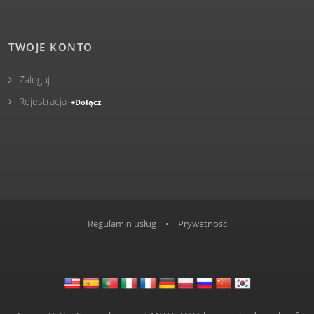
TWOJE KONTO
Zaloguj
Rejestracja
+Dołącz
Regulamin usług
•
Prywatność